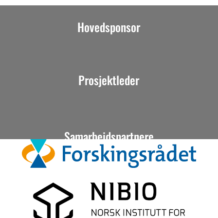
Hovedsponsor
Prosjektleder
Samarbeidspartnere