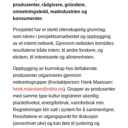
produsenter, rådgivere, gründere,
omsetningsledd, matindustrien og
konsumenter.
Prosjektet har et sterkt vitenskapelig grunnlag,
som sikres i prosjektsamarbeidet og oppbygging
av et internt nettverk. Gjennom nettsiden formidles
resultatene både intern, til andre forskere, og
ekstern, til interesserte og allmennheten.
Oppbygging av kunnskap hos deltakende
produsenter organiseres gjennom
nettverksgrupper (Kontaktperson: Henk Maessen:
henk.maessen@nibio.no
). Grupper av produsenter
med samme type kultur registrerer ukentlig
plantetilvekst, energiforbruk, vannforbruk mm.
Registreringer blir satt i system for å sammenligne.
Resultatene er utgangspunkt for diskusjon
(annenhver uke) og kan føre til justering og