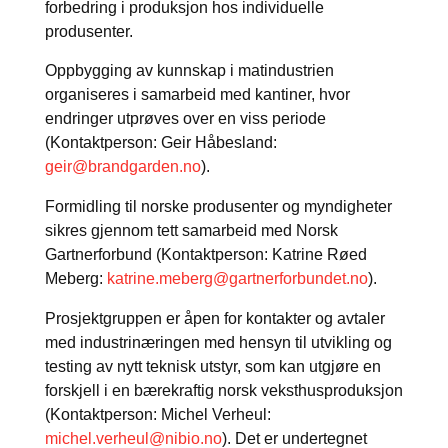
forbedring i produksjon hos individuelle
produsenter.
Oppbygging av kunnskap i matindustrien
organiseres i samarbeid med kantiner, hvor
endringer utprøves over en viss periode
(Kontaktperson: Geir Håbesland:
geir@brandgarden.no
).
Formidling til norske produsenter og myndigheter
sikres gjennom tett samarbeid med Norsk
Gartnerforbund (Kontaktperson: Katrine Røed
Meberg:
katrine.meberg@gartnerforbundet.no
).
Prosjektgruppen er åpen for kontakter og avtaler
med industrinæringen med hensyn til utvikling og
testing av nytt teknisk utstyr, som kan utgjøre en
forskjell i en bærekraftig norsk veksthusproduksjon
(Kontaktperson: Michel Verheul:
michel.verheul@nibio.no
). Det er undertegnet