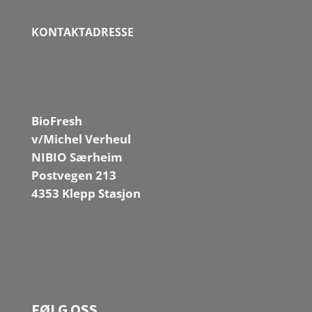
KONTAKTADRESSE
BioFresh
v/Michel Verheul
NIBIO Særheim
Postvegen 213
4353 Klepp Stasjon
FØLG OSS