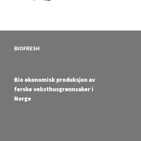
BIOFRESH
Bio økonomisk produksjon av
ferske veksthusgrønnsaker i
Norge