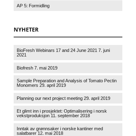
AP 5: Formidling
NYHETER
BioFresh Webinars 17 and 24 June 2021
7. juni
2021
Biofresh
7. mai 2019
Sample Preparation and Analysis of Tomato Pectin
Monomers
29. april 2019
Planning our next project meeting
29. april 2019
Et glimt inn i prosjektet: Optimalisering i norsk
vekstproduksjon
11. september 2018
Inntak av grønnsaker i norske kantiner med
salatbarer
12. mai 2018