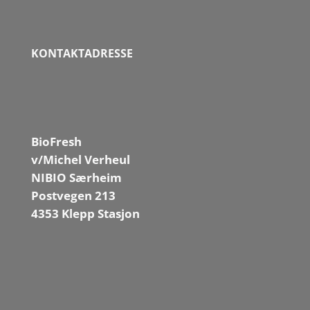
KONTAKTADRESSE
BioFresh
v/Michel Verheul
NIBIO Særheim
Postvegen 213
4353 Klepp Stasjon