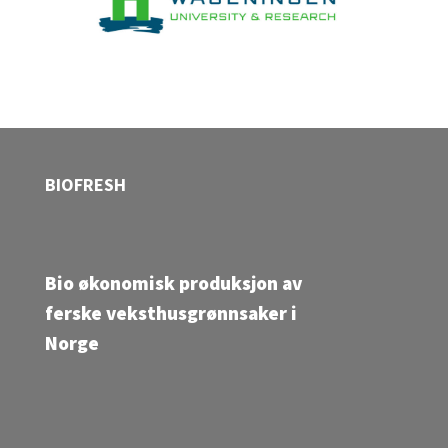
BIOFRESH
Bio økonomisk produksjon av
ferske veksthusgrønnsaker i
Norge