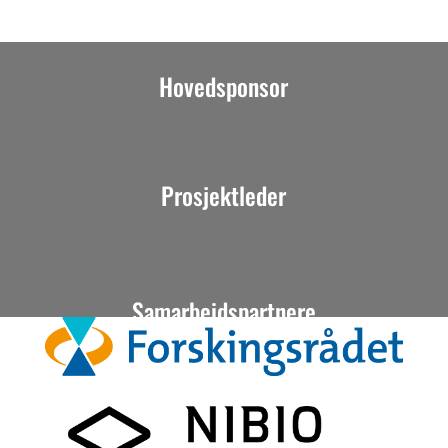
Hovedsponsor
Prosjektleder
Samarbeidspartnere