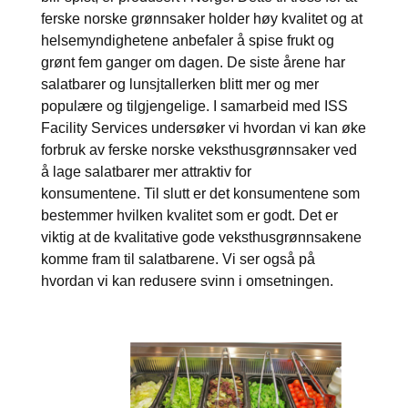
ferske norske grønnsaker holder høy kvalitet og at
helsemyndighetene anbefaler å spise frukt og
grønt fem ganger om dagen. De siste årene har
salatbarer og lunsjtallerken blitt mer og mer
populære og tilgjengelige. I samarbeid med ISS
Facility Services undersøker vi hvordan vi kan øke
forbruk av ferske norske veksthusgrønnsaker ved
å lage salatbarer mer attraktiv for
konsumentene. Til slutt er det konsumentene som
bestemmer hvilken kvalitet som er godt. Det er
viktig at de kvalitative gode veksthusgrønnsakene
komme fram til salatbarene. Vi ser også på
hvordan vi kan redusere svinn i omsetningen.