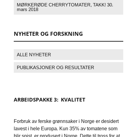
MØRKERØDE CHERRYTOMATER, TAKK!
30.
mars 2018
NYHETER OG FORSKNING
ALLE NYHETER
PUBLIKASJONER OG RESULTATER
ARBEIDSPAKKE 3: KVALITET
Forbruk av ferske grønnsaker i Norge er desidert
lavest i hele Europa. Kun 35% av tomatene som
blir spist, er produsert i Norge. Dette til tross for at