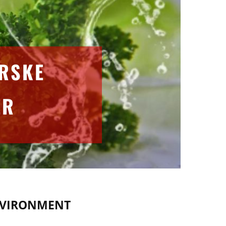
ORSKE
ER
NVIRONMENT