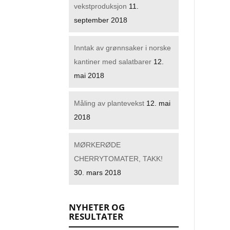
vekstproduksjon
11.
september 2018
Inntak av grønnsaker i norske
kantiner med salatbarer
12.
mai 2018
Måling av plantevekst
12. mai
2018
MØRKERØDE
CHERRYTOMATER, TAKK!
30. mars 2018
NYHETER OG
RESULTATER