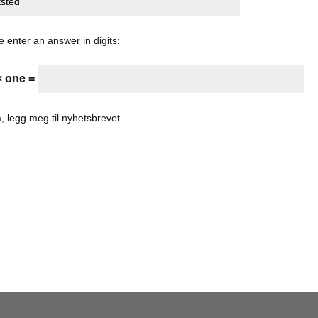
e enter an answer in digits:
× one =
, legg meg til nyhetsbrevet