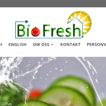
H
ENGLISH
OM OSS
KONTAKT
PERSON