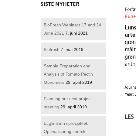
SISTE NYHETER
Forfat
Rune
BioFresh Webinars 17 and 24
Luns
June 2021
7. juni 2021
urte
grøn
målt
Biofresh
7. mai 2019
grøn
anth
Sample Preparation and
Analysis of Tomato Pectin
Monomers
29. april 2019
Journ
Year: 
Planning our next project
meeting
29. april 2019
LES
Et glimt inn i prosjektet:
Optimalisering i norsk