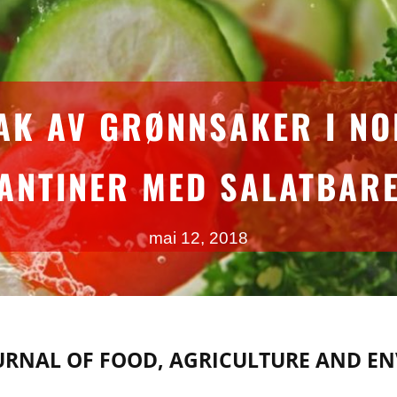
AK AV GRØNNSAKER I N
ANTINER MED SALATBAR
mai 12, 2018
URNAL OF FOOD, AGRICULTURE AND E