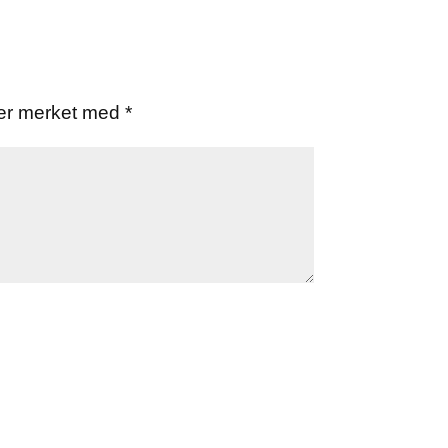
t er merket med
*