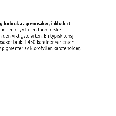
og forbruk av grønnsaker, inkludert
mer enn syv tusen tonn ferske
 den viktigste arten. En typisk lunsj
nsaker brukt i 450 kantiner var enten
av pigmenter av klorofyller, karotenoider,