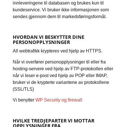
innleveringene til databasen og brukes kun til
kundeservice. Vi bruker ikke informasjonen som
sendes gjennom dem til markedsføringsformål.
HVORDAN VI BESKYTTER DINE
PERSONOPPLYSNINGER
All webtrafikk krypteres ved hjelp av HTTPS.
Når vi overfører personopplysninger til eller fra
hosting-servere ved hjelp av FTP-protokollen eller
når vi leser e-post ved hjelp av POP eller IMAP,
bruker vi de krypterte variantene av protokollene
(SSL/TLS)
Vi benytter
WP Security og firewall
HVILKE TREDJEPARTER VI MOTTAR
OPPLYSNINGER FRA