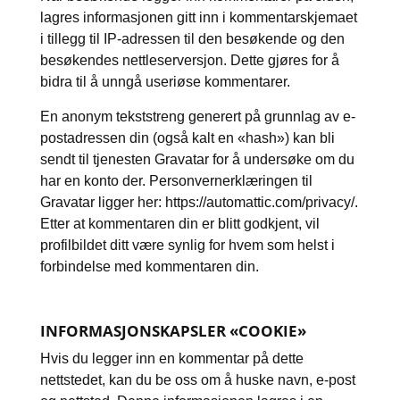
lagres informasjonen gitt inn i kommentarskjemaet
i tillegg til IP-adressen til den besøkende og den
besøkendes nettleserversjon. Dette gjøres for å
bidra til å unngå useriøse kommentarer.
En anonym tekststreng generert på grunnlag av e-
postadressen din (også kalt en «hash») kan bli
sendt til tjenesten Gravatar for å undersøke om du
har en konto der. Personvernerklæringen til
Gravatar ligger her: https://automattic.com/privacy/.
Etter at kommentaren din er blitt godkjent, vil
profilbildet ditt være synlig for hvem som helst i
forbindelse med kommentaren din.
INFORMASJONSKAPSLER «COOKIE»
Hvis du legger inn en kommentar på dette
nettstedet, kan du be oss om å huske navn, e-post