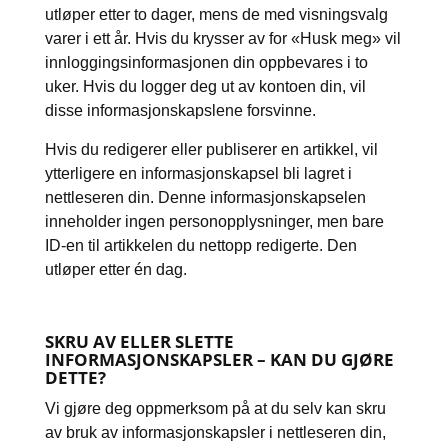
utløper etter to dager, mens de med visningsvalg
varer i ett år. Hvis du krysser av for «Husk meg» vil
innloggingsinformasjonen din oppbevares i to
uker. Hvis du logger deg ut av kontoen din, vil
disse informasjonskapslene forsvinne.
Hvis du redigerer eller publiserer en artikkel, vil
ytterligere en informasjonskapsel bli lagret i
nettleseren din. Denne informasjonskapselen
inneholder ingen personopplysninger, men bare
ID-en til artikkelen du nettopp redigerte. Den
utløper etter én dag.
SKRU AV ELLER SLETTE
INFORMASJONSKAPSLER – KAN DU GJØRE
DETTE?
Vi gjøre deg oppmerksom på at du selv kan skru
av bruk av informasjonskapsler i nettleseren din,