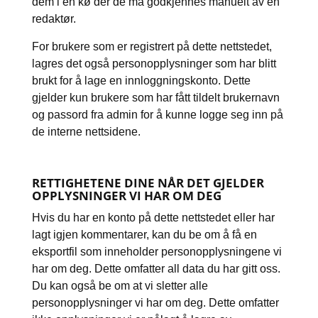
dem i en kø der de må godkjennes manuelt av en
redaktør.
For brukere som er registrert på dette nettstedet,
lagres det også personopplysninger som har blitt
brukt for å lage en innloggningskonto. Dette
gjelder kun brukere som har fått tildelt brukernavn
og passord fra admin for å kunne logge seg inn på
de interne nettsidene.
RETTIGHETENE DINE NÅR DET GJELDER
OPPLYSNINGER VI HAR OM DEG
Hvis du har en konto på dette nettstedet eller har
lagt igjen kommentarer, kan du be om å få en
eksportfil som inneholder personopplysningene vi
har om deg. Dette omfatter all data du har gitt oss.
Du kan også be om at vi sletter alle
personopplysninger vi har om deg. Dette omfatter