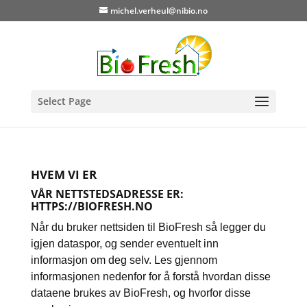
michel.verheul@nibio.no
Select Page
HVEM VI ER
VÅR NETTSTEDSADRESSE ER:
HTTPS://BIOFRESH.NO
Når du bruker nettsiden til BioFresh så legger du
igjen dataspor, og sender eventuelt inn
informasjon om deg selv. Les gjennom
informasjonen nedenfor for å forstå hvordan disse
dataene brukes av BioFresh, og hvorfor disse