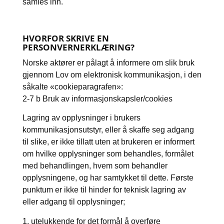
samles inn.
HVORFOR SKRIVE EN
PERSONVERNERKLÆRING?
Norske aktører er pålagt å informere om slik bruk
gjennom Lov om elektronisk kommunikasjon, i den
såkalte «cookieparagrafen»:
2-7 b Bruk av informasjonskapsler/cookies
Lagring av opplysninger i brukers
kommunikasjonsutstyr, eller å skaffe seg adgang
til slike, er ikke tillatt uten at brukeren er informert
om hvilke opplysninger som behandles, formålet
med behandlingen, hvem som behandler
opplysningene, og har samtykket til dette. Første
punktum er ikke til hinder for teknisk lagring av
eller adgang til opplysninger;
1. utelukkende for det formål å overføre