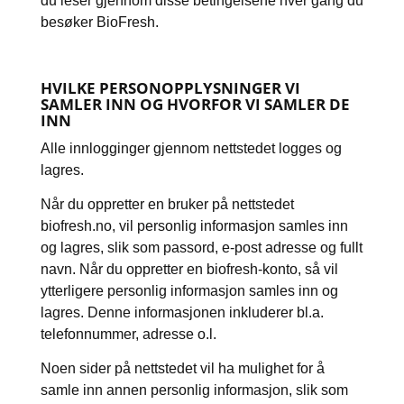
du leser gjennom disse betingelsene hver gang du
besøker BioFresh.
HVILKE PERSONOPPLYSNINGER VI
SAMLER INN OG HVORFOR VI SAMLER DE
INN
Alle innlogginger gjennom nettstedet logges og
lagres.
Når du oppretter en bruker på nettstedet
biofresh.no, vil personlig informasjon samles inn
og lagres, slik som passord, e-post adresse og fullt
navn. Når du oppretter en biofresh-konto, så vil
ytterligere personlig informasjon samles inn og
lagres. Denne informasjonen inkluderer bl.a.
telefonnummer, adresse o.l.
Noen sider på nettstedet vil ha mulighet for å
samle inn annen personlig informasjon, slik som