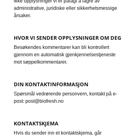
ikke opplysninger vi er pålagt å lagre av
administrative, juridiske eller sikkerhetsmessige
årsaker.
HVOR VI SENDER OPPLYSNINGER OM DEG
Besøkendes kommentarer kan bli kontrollert
gjennom en automatisk gjenkjennelsestjeneste
mot søppelkommentarer.
DIN KONTAKTINFORMASJON
Spørsmål vedrørende personvern, kontakt på e-
post: post@biofresh.no
KONTAKTSKJEMA
Hvis du sender inn et kontaktskjema, går