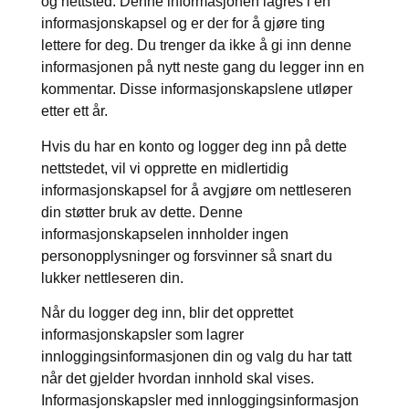
og nettsted. Denne informasjonen lagres i en
informasjonskapsel og er der for å gjøre ting
lettere for deg. Du trenger da ikke å gi inn denne
informasjonen på nytt neste gang du legger inn en
kommentar. Disse informasjonskapslene utløper
etter ett år.
Hvis du har en konto og logger deg inn på dette
nettstedet, vil vi opprette en midlertidig
informasjonskapsel for å avgjøre om nettleseren
din støtter bruk av dette. Denne
informasjonskapselen innholder ingen
personopplysninger og forsvinner så snart du
lukker nettleseren din.
Når du logger deg inn, blir det opprettet
informasjonskapsler som lagrer
innloggingsinformasjonen din og valg du har tatt
når det gjelder hvordan innhold skal vises.
Informasjonskapsler med innloggingsinformasjon